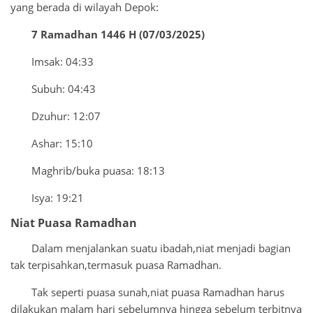
yang berada di wilayah Depok:
7 Ramadhan 1446 H (07/03/2025)
Imsak: 04:33
Subuh: 04:43
Dzuhur: 12:07
Ashar: 15:10
Maghrib/buka puasa: 18:13
Isya: 19:21
Niat Puasa Ramadhan
Dalam menjalankan suatu ibadah,niat menjadi bagian
tak terpisahkan,termasuk puasa Ramadhan.
Tak seperti puasa sunah,niat puasa Ramadhan harus
dilakukan malam hari sebelumnya hingga sebelum terbitnya