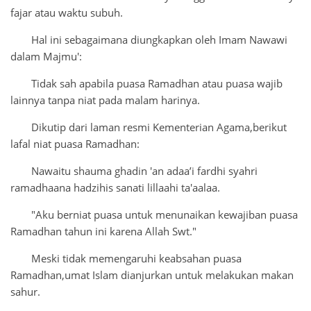
fajar atau waktu subuh.
Hal ini sebagaimana diungkapkan oleh Imam Nawawi
dalam Majmu':
Tidak sah apabila puasa Ramadhan atau puasa wajib
lainnya tanpa niat pada malam harinya.
Dikutip dari laman resmi Kementerian Agama,berikut
lafal niat puasa Ramadhan:
Nawaitu shauma ghadin 'an adaa’i fardhi syahri
ramadhaana hadzihis sanati lillaahi ta'aalaa.
"Aku berniat puasa untuk menunaikan kewajiban puasa
Ramadhan tahun ini karena Allah Swt."
Meski tidak memengaruhi keabsahan puasa
Ramadhan,umat Islam dianjurkan untuk melakukan makan
sahur.