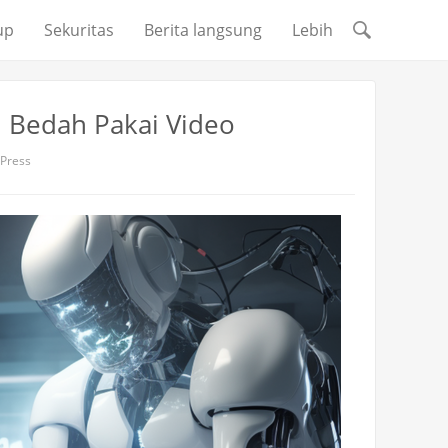
up
Sekuritas
Berita langsung
Lebih
i Bedah Pakai Video
Press