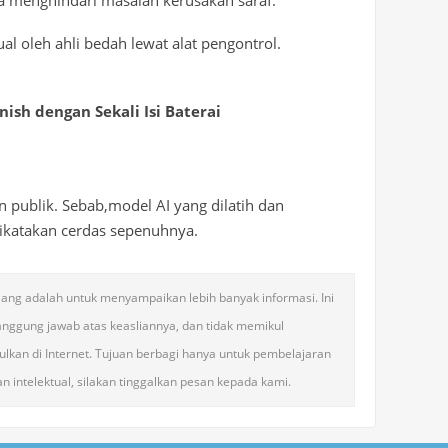
sa menghindari masalah kerusakan saraf.
 oleh ahli bedah lewat alat pengontrol.
nish dengan Sekali Isi Baterai
 publik. Sebab,model AI yang dilatih dan
dikatakan cerdas sepenuhnya.
 ulang adalah untuk menyampaikan lebih banyak informasi. Ini
anggung jawab atas keasliannya, dan tidak memikul
lkan di Internet. Tujuan berbagi hanya untuk pembelajaran
n intelektual, silakan tinggalkan pesan kepada kami.