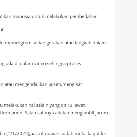
dalikan manusia untuk melakukan pembedahan.
id
rlu memrogram setiap gerakan atau langkah dalam
ang ada di dalam video,sehingga proses
an atau mengendalikan jarum,mengikat
 melakukan hal selain yang ditiru lewat
eri komando. Salah satunya adalah mengambil jarum
 (1/1/2025),para ilmuwan sudah mulai lanjut ke