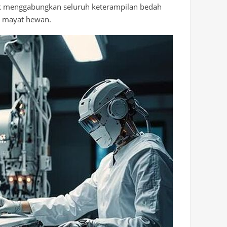
uk menggabungkan seluruh keterampilan bedah
a mayat hewan.