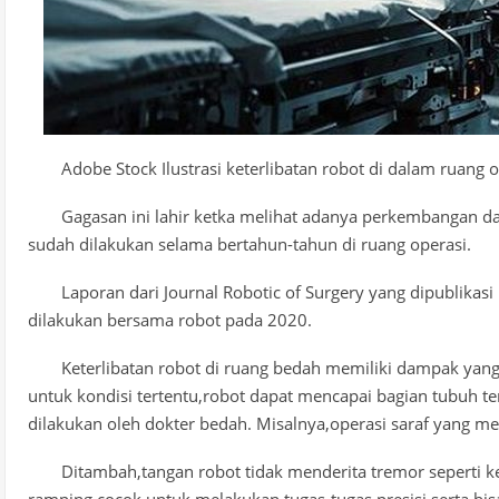
Adobe Stock Ilustrasi keterlibatan robot di dalam ruang 
Gagasan ini lahir ketka melihat adanya perkembangan dar
sudah dilakukan selama bertahun-tahun di ruang operasi.
Laporan dari Journal Robotic of Surgery yang dipublikas
dilakukan bersama robot pada 2020.
Keterlibatan robot di ruang bedah memiliki dampak yang 
untuk kondisi tertentu,robot dapat mencapai bagian tubuh t
dilakukan oleh dokter bedah. Misalnya,operasi saraf yang mem
Ditambah,tangan robot tidak menderita tremor seperti k