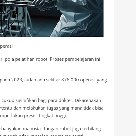
operasi
i pola pelatihan robot. Proses pembelajaran ini
i pada 2023,sudah ada sekitar 876.000 operasi yang
cukup siginifikan bagi para dokter. Dikarenakan
ertentu dan melakukan tugas yang mana tidak bisa
perlukan presisi tingkat tinggi.
ebanyakan manusia. Tangan robot juga terbilang