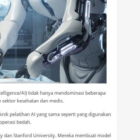
intelligence/AI) tidak hanya mendominasi beberapa
e sektor kesehatan dan medis.
knik pelatihan AI yang sama seperti yang digunakan
operasi bedah.
sity dan Stanford University. Mereka membuat model