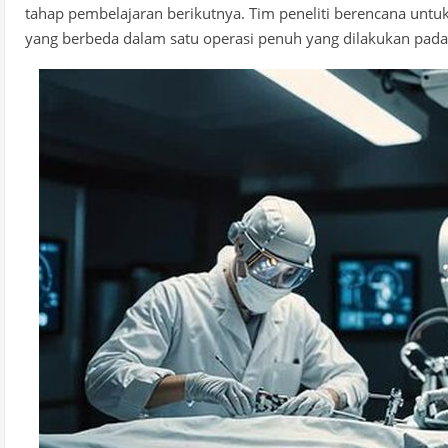
tahap pembelajaran berikutnya. Tim peneliti berencana unt
yang berbeda dalam satu operasi penuh yang dilakukan pad