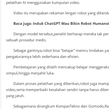
pelatihan AI menggunakan kumpulan video.
Video itu merupakan rekaman lengan robot yang diken
Baca juga: Induk ChatGPT Mau Bikin Robot Humano
Dengan model tersebut,peneliti berharap mereka tak pe
sebuah prosedur medis.
Sebagai gantinya,robot bisa "belajar" meniru tindakan y
pengaturannya lebih sederhana dan efisien.
Pembelajaran yang dilatih mencakup belajar menggerak
simpul,hingga menjahit luka.
Dalam proses pelatihan yang diberikan,robot juga mampu
video,serta memperbaiki kesalahan sendiri tanpa harus dib
yang jatuh.
Sebagaimana dirangkum KompasTekno dari Gizmodo,Rabu