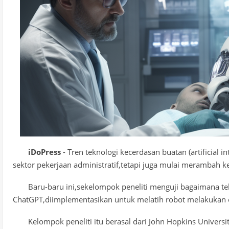
iDoPress
- Tren teknologi kecerdasan buatan (artificial 
sektor pekerjaan administratif,tetapi juga mulai merambah k
Baru-baru ini,sekelompok peneliti menguji bagaimana te
ChatGPT,diimplementasikan untuk melatih robot melakukan 
Kelompok peneliti itu berasal dari John Hopkins Univer